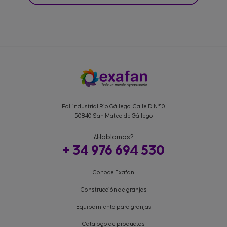
Pol. industrial Rio Gállego. Calle D Nº10
50840 San Mateo de Gállego
¿Hablamos?
+ 34 976 694 530
Conoce Exafan
Construcción de granjas
Equipamiento para granjas
Catálogo de productos