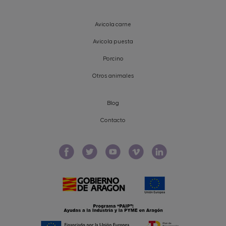
Avícola carne
Avícola puesta
Porcino
Otros animales
Blog
Contacto