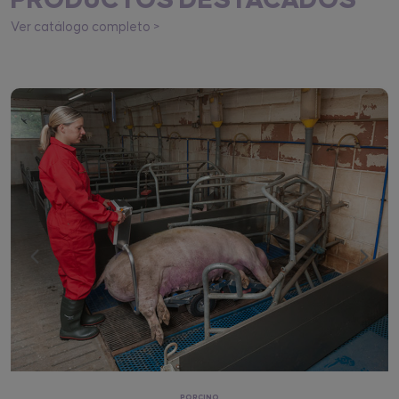
PRODUCTOS DESTACADOS
Ver catálogo completo >
PORCINO