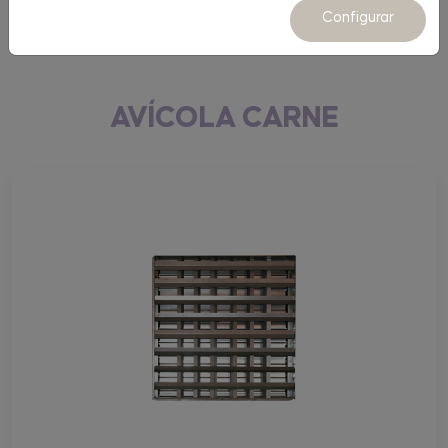
Equipamiento
Configurar
AVÍCOLA CARNE