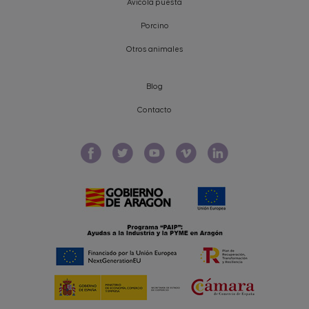
Avícola puesta
Porcino
Otros animales
Blog
Contacto