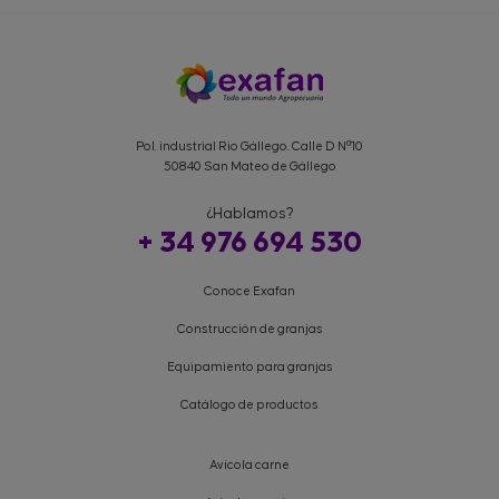
Pol. industrial Rio Gállego. Calle D Nº10
50840 San Mateo de Gállego
¿Hablamos?
+ 34 976 694 530
Conoce Exafan
Construcción de granjas
Equipamiento para granjas
Catálogo de productos
Avícola carne