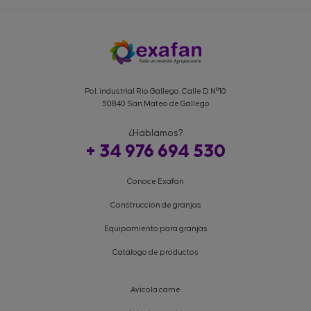
Pol. industrial Rio Gállego. Calle D Nº10
50840 San Mateo de Gállego
¿Hablamos?
+ 34 976 694 530
Conoce Exafan
Construcción de granjas
Equipamiento para granjas
Catálogo de productos
Avícola carne