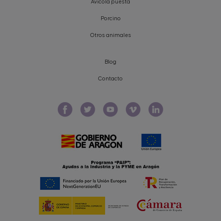
Avícola puesta
Porcino
Otros animales
Blog
Contacto