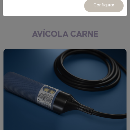
Equipamiento
Configurar
AVÍCOLA CARNE