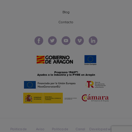
Blog
Contacto
Política de
Aviso
Política de
Canal
Developed with love by