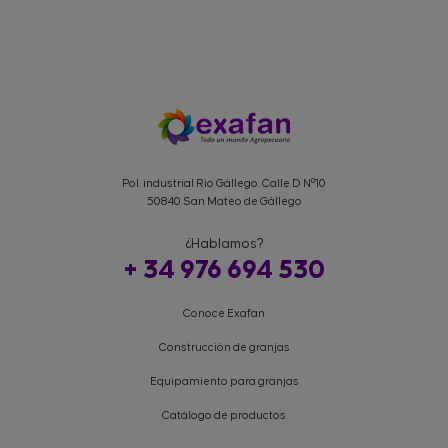
Pol. industrial Rio Gállego. Calle D Nº10
50840 San Mateo de Gállego
¿Hablamos?
+ 34 976 694 530
Conoce Exafan
Construcción de granjas
Equipamiento para granjas
Catálogo de productos