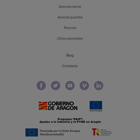
Avícola carne
Avícola puesta
Porcino
Otros animales
Blog
Contacto