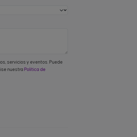
tos, servicios y eventos. Puede
vise nuestra
Política de