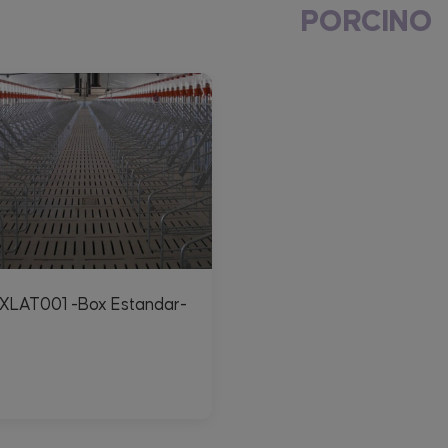
PORCINO
XLAT001 -Box Estandar-