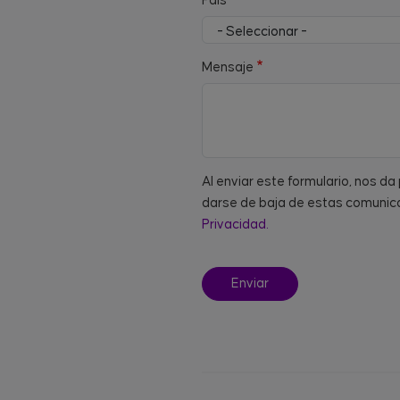
País
Mensaje
Al enviar este formulario, nos d
darse de baja de estas comunica
Privacidad.