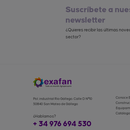
Suscríbete a nue
newsletter
¿Quieres recibir las últimas nov
sector?
Conoce 
Pol. industrial Rio Gállego. Calle D Nº10
Construc
50840 San Mateo de Gállego
Equipami
Catálogo
¿Hablamos?
+ 34 976 694 530