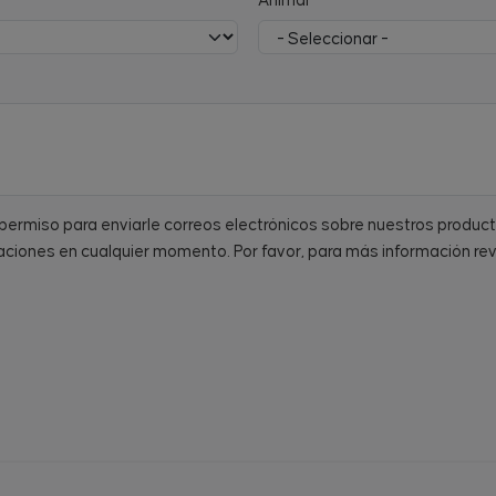
Animal
a permiso para enviarle correos electrónicos sobre nuestros produc
ciones en cualquier momento. Por favor, para más información re