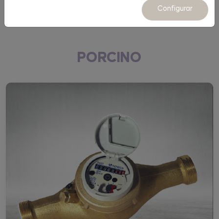
Equipamiento
Configurar
PORCINO