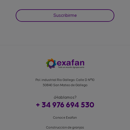
Pol. industrial Rio Gállego. Calle D Nº10
50840 San Mateo de Gállego
¿Hablamos?
+ 34 976 694 530
Conoce Exafan
Construcción de granjas