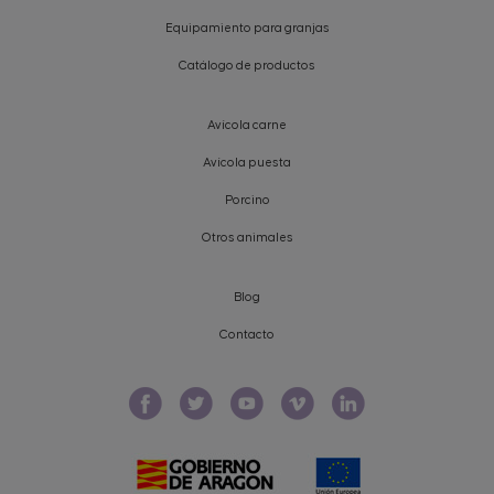
Equipamiento para granjas
Catálogo de productos
Avícola carne
Avícola puesta
Porcino
Otros animales
Blog
Contacto