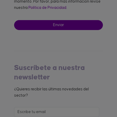
momento. Por favor, para más información revise
nuestra
Política de Privacidad.
Suscríbete a nuestra
newsletter
¿Quieres recibir las últimas novedades del
sector?