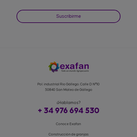
Pol. industrial Rio Gállego. Calle D Nº10
50840 San Mateo de Gállego
¿Hablamos?
+ 34 976 694 530
Conoce Exafan
Construcción de granjas