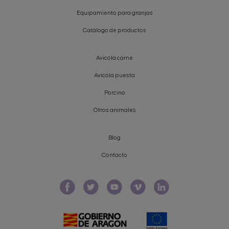
Equipamiento para granjas
Catálogo de productos
Avícola carne
Avícola puesta
Porcino
Otros animales
Blog
Contacto