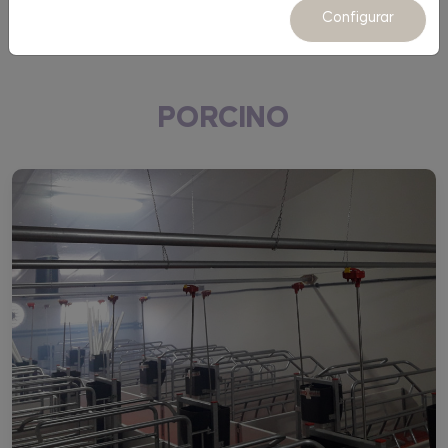
Equipamiento
Configurar
PORCINO