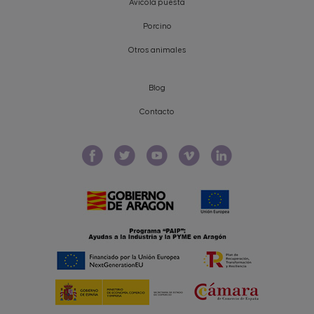
Avícola puesta
Porcino
Otros animales
Blog
Contacto