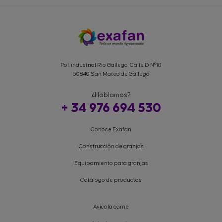
Pol. industrial Rio Gállego. Calle D Nº10
50840 San Mateo de Gállego
¿Hablamos?
+ 34 976 694 530
Conoce Exafan
Construcción de granjas
Equipamiento para granjas
Catálogo de productos
Avícola carne