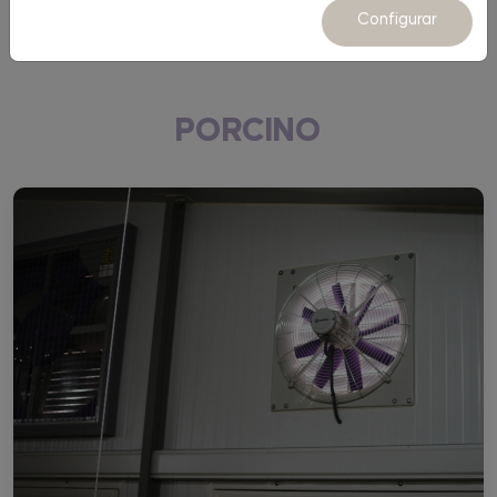
Equipamiento
Configurar
PORCINO