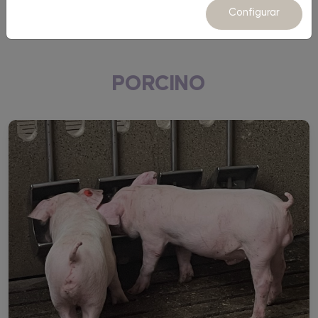
Equipamiento
Configurar
PORCINO