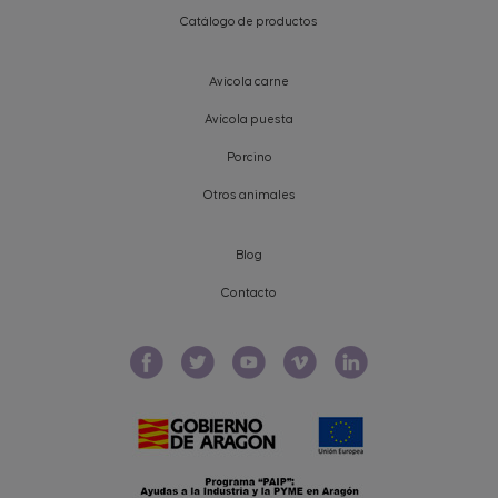
Catálogo de productos
Avícola carne
Avícola puesta
Porcino
Otros animales
Blog
Contacto