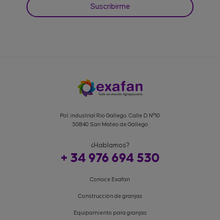
Pol. industrial Rio Gállego. Calle D Nº10
50840 San Mateo de Gállego
¿Hablamos?
+ 34 976 694 530
Conoce Exafan
Construcción de granjas
Equipamiento para granjas