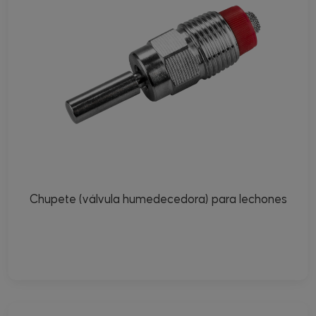
Chupete (válvula humedecedora) para lechones