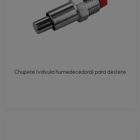
Chupete (válvula humedecedora) para destete