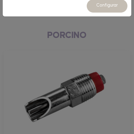
Equipamiento
Configurar
PORCINO