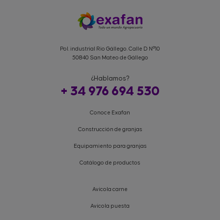
Pol. industrial Rio Gállego. Calle D Nº10
50840 San Mateo de Gállego
¿Hablamos?
+ 34 976 694 530
Conoce Exafan
Construcción de granjas
Equipamiento para granjas
Catálogo de productos
Avícola carne
Avícola puesta