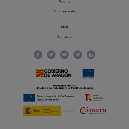
Porcino
Otros animales
Blog
Contacto