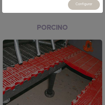
Equipamiento
Configurar
PORCINO