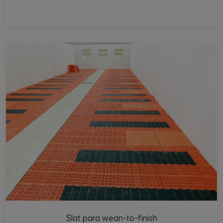
Slat para wean-to-finish