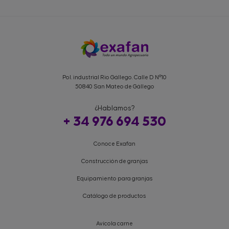
Pol. industrial Rio Gállego. Calle D Nº10
50840 San Mateo de Gállego
¿Hablamos?
+ 34 976 694 530
Conoce Exafan
Construcción de granjas
Equipamiento para granjas
Catálogo de productos
Avícola carne