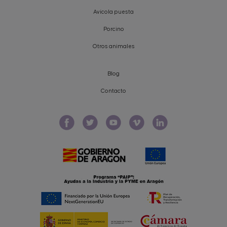
Avícola puesta
Porcino
Otros animales
Blog
Contacto