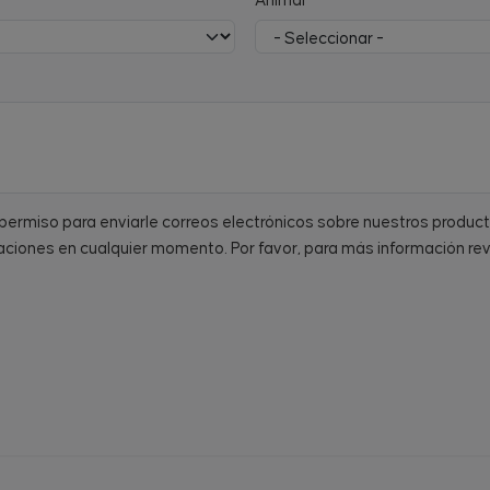
Animal
a permiso para enviarle correos electrónicos sobre nuestros produc
ciones en cualquier momento. Por favor, para más información re