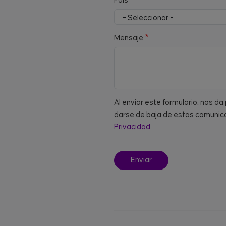
País
Mensaje
Al enviar este formulario, nos d
darse de baja de estas comunica
Privacidad.