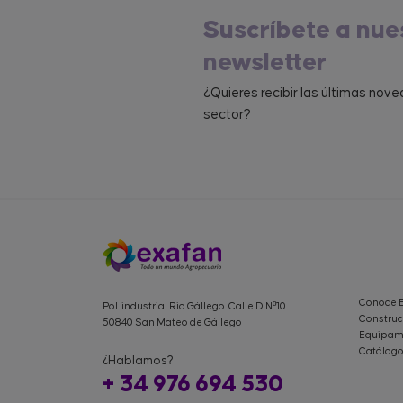
Suscríbete a nue
newsletter
¿Quieres recibir las últimas nov
sector?
Conoce 
Pol. industrial Rio Gállego. Calle D Nº10
Construc
50840 San Mateo de Gállego
Equipami
Catálogo
¿Hablamos?
+ 34 976 694 530