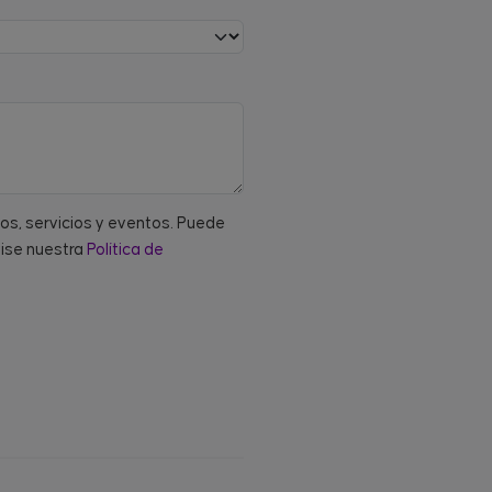
tos, servicios y eventos. Puede
vise nuestra
Política de