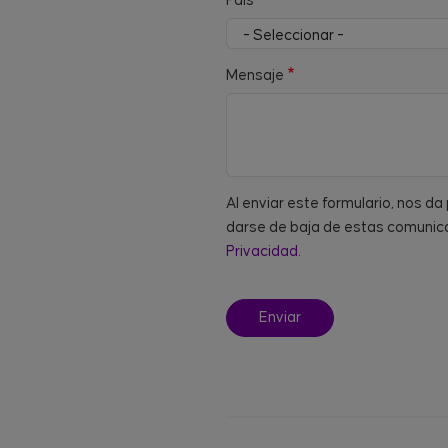
País
Mensaje
Al enviar este formulario, nos d
darse de baja de estas comunica
Privacidad.