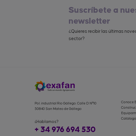
Suscríbete a nue
newsletter
¿Quieres recibir las últimas nov
sector?
Conoce 
Pol. industrial Rio Gállego. Calle D Nº10
Construc
50840 San Mateo de Gállego
Equipami
Catálogo
¿Hablamos?
+ 34 976 694 530