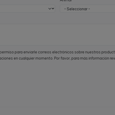
Animal
a permiso para enviarle correos electrónicos sobre nuestros produc
ciones en cualquier momento. Por favor, para más información re