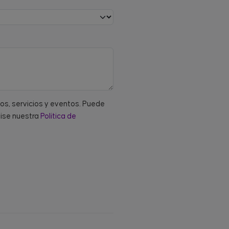
tos, servicios y eventos. Puede
vise nuestra
Política de