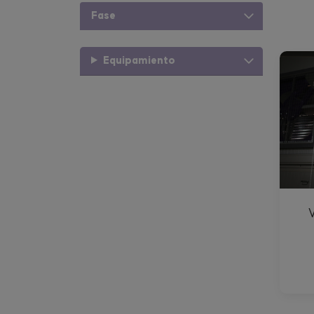
Fase
Equipamiento
V