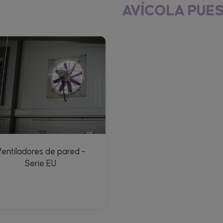
AVÍCOLA PUE
entiladores de pared -
Serie EU