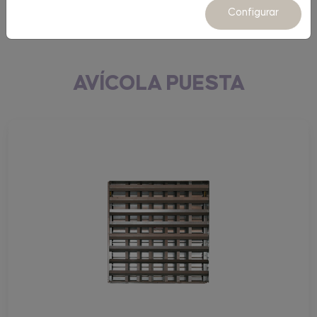
Equipamiento
Configurar
AVÍCOLA PUESTA