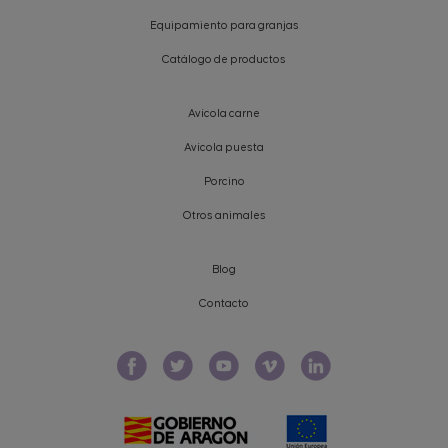
Equipamiento para granjas
Catálogo de productos
Avícola carne
Avícola puesta
Porcino
Otros animales
Blog
Contacto