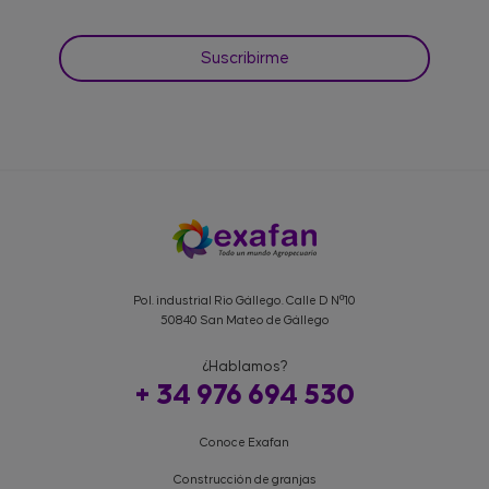
Pol. industrial Rio Gállego. Calle D Nº10
50840 San Mateo de Gállego
¿Hablamos?
+ 34 976 694 530
Conoce Exafan
Construcción de granjas