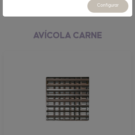
Equipamiento
Configurar
AVÍCOLA CARNE