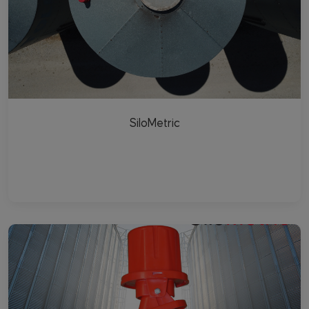
SiloMetric