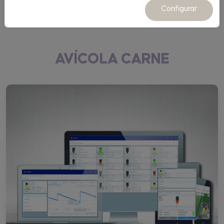
Equipamiento
Configurar
AVÍCOLA CARNE