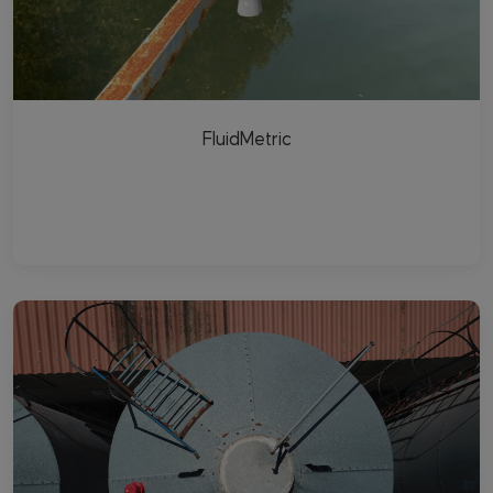
FluidMetric