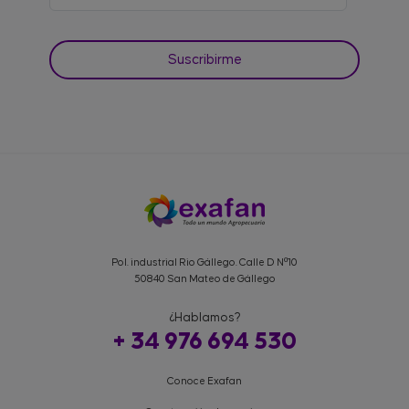
Pol. industrial Rio Gállego. Calle D Nº10
50840 San Mateo de Gállego
¿Hablamos?
+ 34 976 694 530
Conoce Exafan