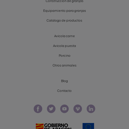
Construcción de granjas
Equipamiento para granjas
Catálogo de productos
Avícola carne
Avícola puesta
Porcino
Otros animales
Blog
Contacto