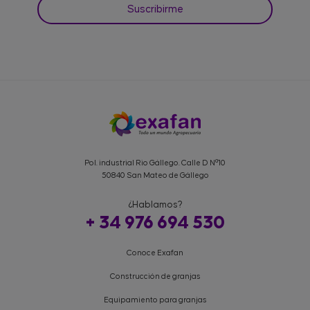
Pol. industrial Rio Gállego. Calle D Nº10
50840 San Mateo de Gállego
¿Hablamos?
+ 34 976 694 530
Conoce Exafan
Construcción de granjas
Equipamiento para granjas