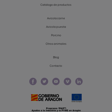
Catálogo de productos
Avícola carne
Avícola puesta
Porcino
Otros animales
Blog
Contacto