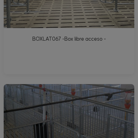
BOXLAT067 -Box libre acceso -