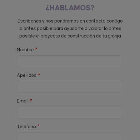
¿HABLAMOS?
Escríbenos y nos pondremos en contacto contigo
lo antes posible para ayudarte a valorar lo antes
posible el proyecto de construcción de tu granja
Nombre
Apellidos
Email
Teléfono