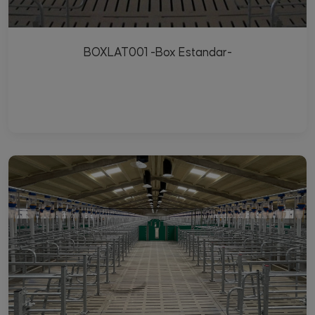
BOXLAT001 -Box Estandar-