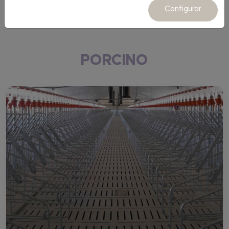
Equipamiento
Configurar
PORCINO