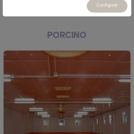
Equipamiento
Configurar
PORCINO