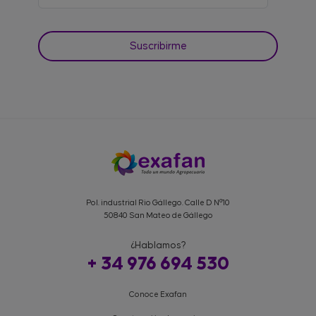
Pol. industrial Rio Gállego. Calle D Nº10
50840 San Mateo de Gállego
¿Hablamos?
+ 34 976 694 530
Conoce Exafan