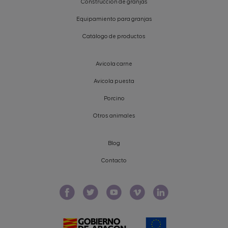
Construcción de granjas
Equipamiento para granjas
Catálogo de productos
Avícola carne
Avícola puesta
Porcino
Otros animales
Blog
Contacto