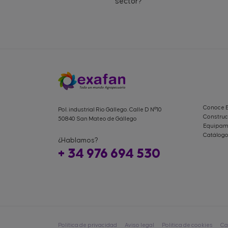
sector?
Conoce 
Pol. industrial Rio Gállego. Calle D Nº10
Construc
50840 San Mateo de Gállego
Equipami
Catálogo
¿Hablamos?
+ 34 976 694 530
Política de privacidad
Aviso legal
Política de cookies
Ca