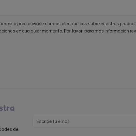
a permiso para enviarle correos electrónicos sobre nuestros produc
ciones en cualquier momento. Por favor, para más información re
stra
edades del