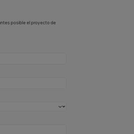
antes posible el proyecto de