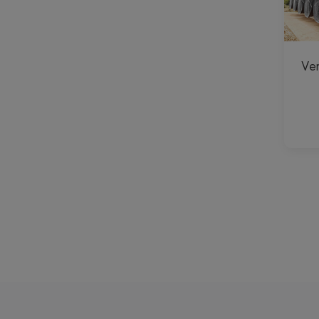
Ven
Pagi