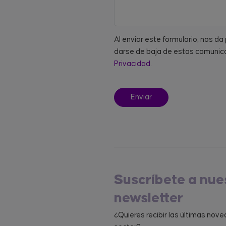
Al enviar este formulario, nos d
darse de baja de estas comunica
Privacidad.
Suscríbete a nue
newsletter
¿Quieres recibir las últimas nov