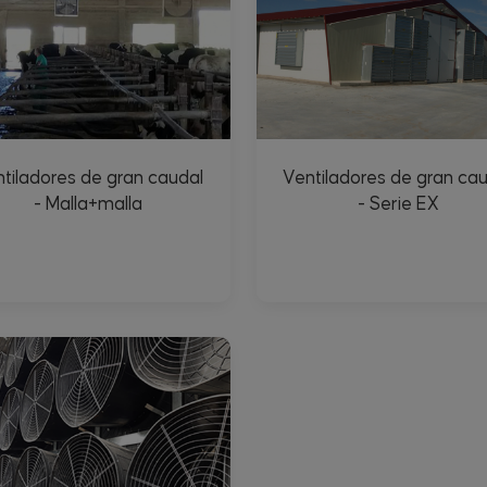
tiladores de gran caudal
Ventiladores de gran ca
- Malla+malla
- Serie EX