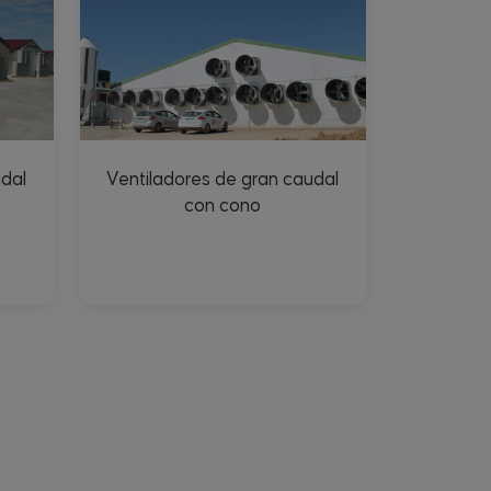
udal
Ventiladores de gran caudal
con cono