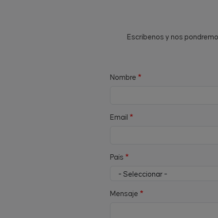
Escríbenos y nos pondremos 
Nombre
Email
País
Mensaje