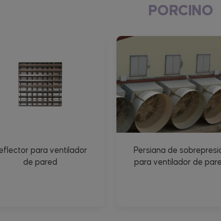
PORCINO
eflector para ventilador
Persiana de sobrepresi
de pared
para ventilador de par