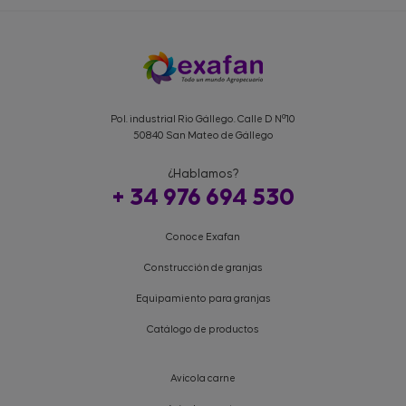
Pol. industrial Rio Gállego. Calle D Nº10
50840 San Mateo de Gállego
¿Hablamos?
+ 34 976 694 530
Conoce Exafan
Construcción de granjas
Equipamiento para granjas
Catálogo de productos
Avícola carne