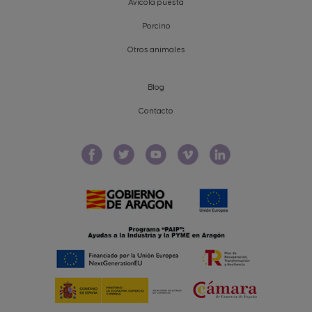
Avícola puesta
Porcino
Otros animales
Blog
Contacto