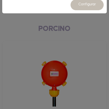
Equipamiento
Configurar
PORCINO