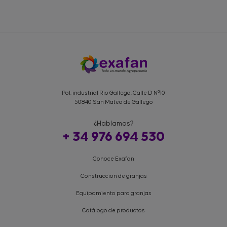
Pol. industrial Rio Gállego. Calle D Nº10
50840 San Mateo de Gállego
¿Hablamos?
+ 34 976 694 530
Conoce Exafan
Construcción de granjas
Equipamiento para granjas
Catálogo de productos