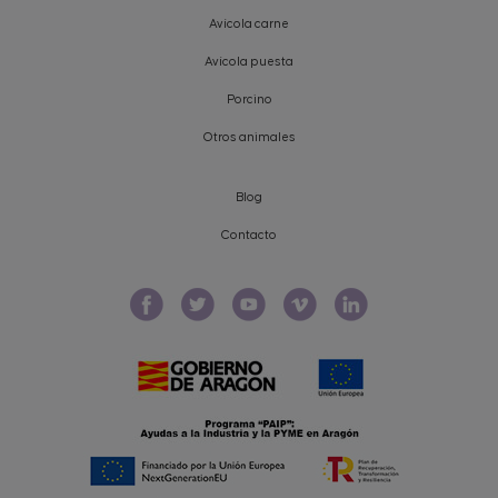
Avícola carne
Avícola puesta
Porcino
Otros animales
Blog
Contacto