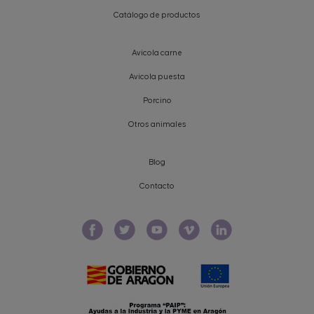
Catálogo de productos
Avícola carne
Avícola puesta
Porcino
Otros animales
Blog
Contacto