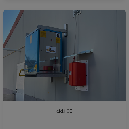
cikki 80