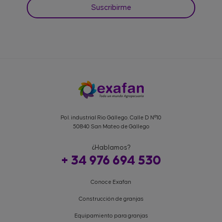
Pol. industrial Rio Gállego. Calle D Nº10
50840 San Mateo de Gállego
¿Hablamos?
+ 34 976 694 530
Conoce Exafan
Construcción de granjas
Equipamiento para granjas