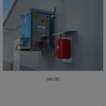
cikki 80