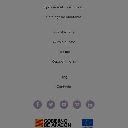
Equipamiento para granjas
Catálogo de productos
Avícola carne
Avícola puesta
Porcino
Otros animales
Blog
Contacto