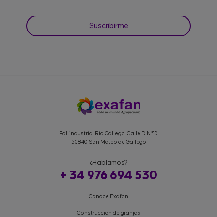
Pol. industrial Rio Gállego. Calle D Nº10
50840 San Mateo de Gállego
¿Hablamos?
+ 34 976 694 530
Conoce Exafan
Construcción de granjas