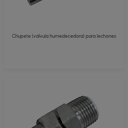
Chupete (válvula humedecedora) para lechones