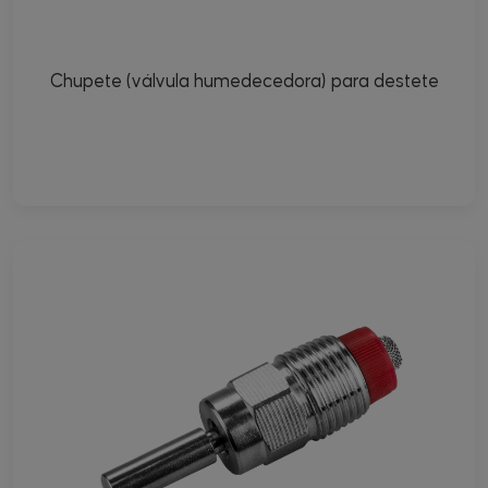
Chupete (válvula humedecedora) para destete