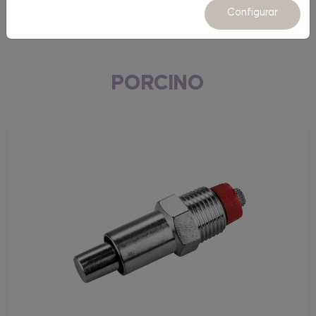
Equipamiento
Configurar
PORCINO