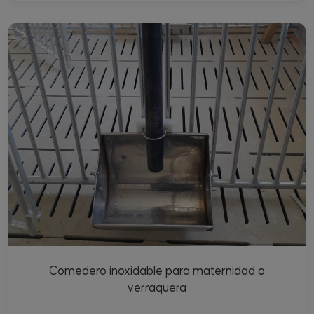
Comedero inoxidable para maternidad o
verraquera