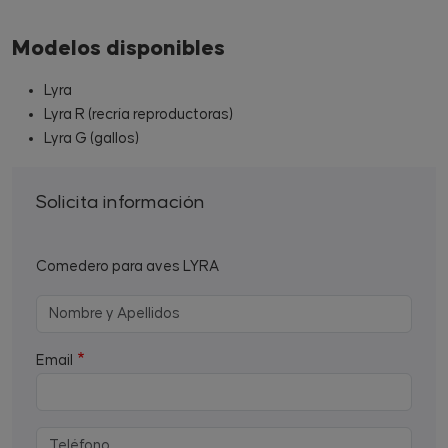
Modelos disponibles
Lyra
Lyra R (recría reproductoras)
Lyra G (gallos)
Solicita información
Comedero para aves LYRA
Email