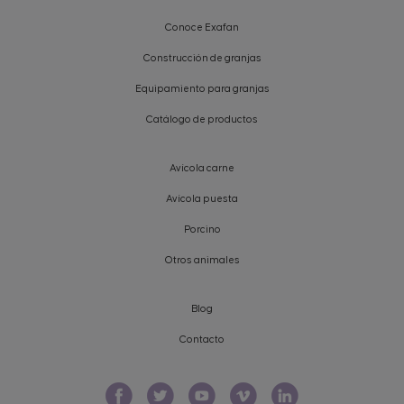
Conoce Exafan
Construcción de granjas
Equipamiento para granjas
Catálogo de productos
Avícola carne
Avícola puesta
Porcino
Otros animales
Blog
Contacto