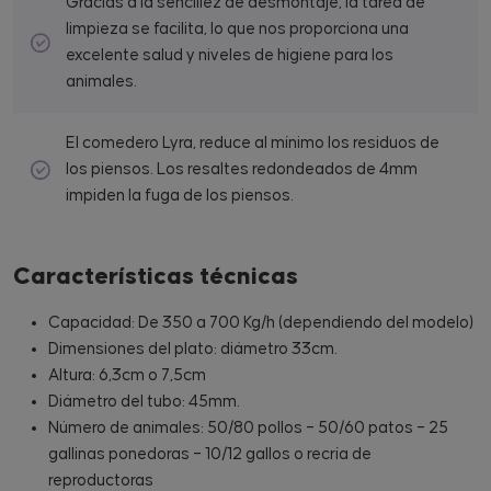
Gracias a la sencillez de desmontaje, la tarea de
limpieza se facilita, lo que nos proporciona una
excelente salud y niveles de higiene para los
animales.
El comedero Lyra, reduce al mínimo los residuos de
los piensos. Los resaltes redondeados de 4mm
impiden la fuga de los piensos.
Características técnicas
Capacidad: De 350 a 700 Kg/h (dependiendo del modelo)
Dimensiones del plato: diámetro 33cm.
Altura: 6,3cm o 7,5cm
Diámetro del tubo: 45mm.
Número de animales: 50/80 pollos – 50/60 patos – 25
gallinas ponedoras – 10/12 gallos o recría de
reproductoras