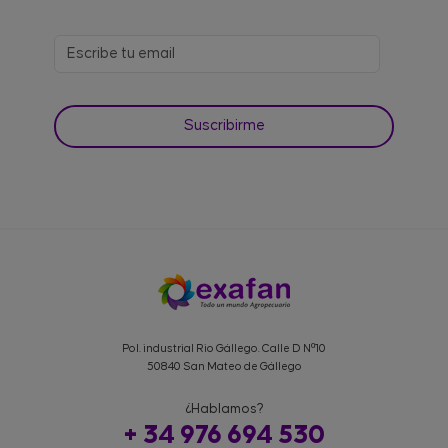
Pol. industrial Rio Gállego. Calle D Nº10
50840 San Mateo de Gállego
¿Hablamos?
+ 34 976 694 530