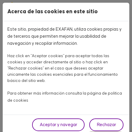
Pasar al contenido principal
Acerca de las cookies en este sitio
Este sitio, propiedad de EXAFAN, utiliza cookies propias y
Volver
de terceros que permiten mejorar la usabilidad de
navegación y recopilar información.
Haz click en "Aceptar cookies" para aceptar todas las
cookies y acceder directamente al sitio o haz click en
"Rechazar cookies" en el caso que desees aceptar
únicamente las cookies esenciales para el funcionamiento
básico del sitio web.
Para obtener más información consulta la página de
política
de cookies
Aceptar y navegar
Rechazar