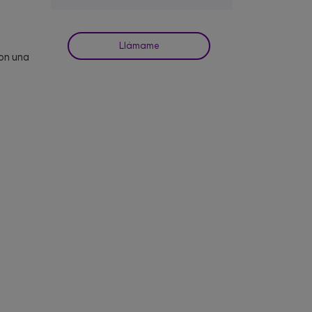
Llámame
con una