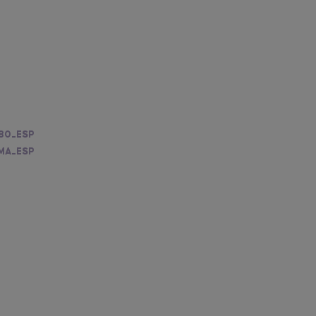
80_ESP
MA_ESP