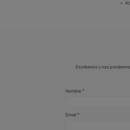
Ac
Escríbenos y nos pondremos 
Nombre
Email