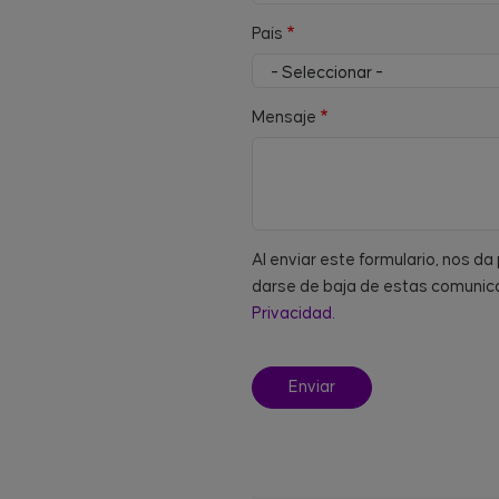
País
Mensaje
Al enviar este formulario, nos d
darse de baja de estas comunica
Privacidad.