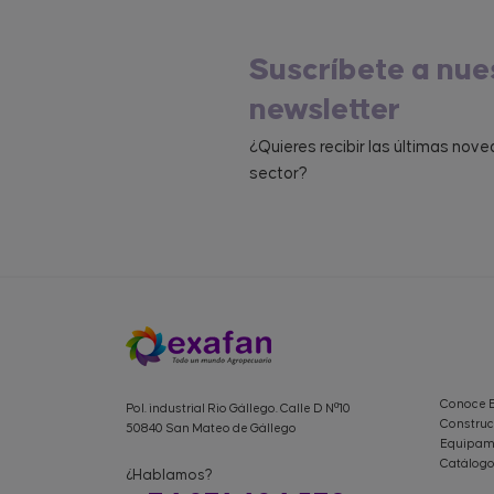
Suscríbete a nue
newsletter
¿Quieres recibir las últimas nov
sector?
Conoce 
Pol. industrial Rio Gállego. Calle D Nº10
Construc
50840 San Mateo de Gállego
Equipami
Catálogo
¿Hablamos?