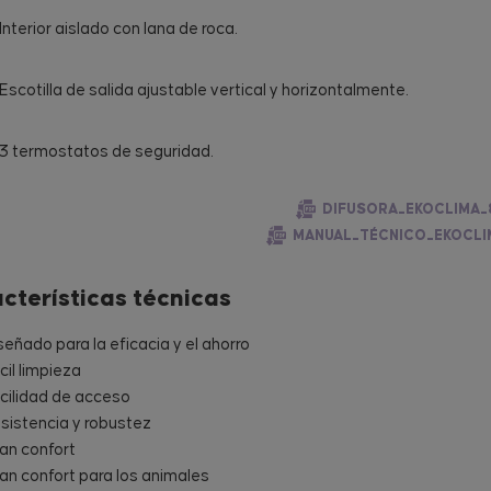
Interior aislado con lana de roca.
Escotilla de salida ajustable vertical y horizontalmente.
3 termostatos de seguridad.
DIFUSORA_EKOCLIMA_
MANUAL_TÉCNICO_EKOCLI
cterísticas técnicas
señado para la eficacia y el ahorro
cil limpieza
cilidad de acceso
sistencia y robustez
an confort
an confort para los animales