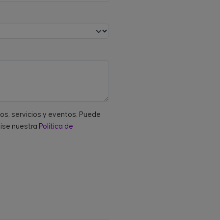
tos, servicios y eventos. Puede
vise nuestra
Política de