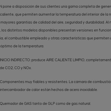
 pone a disposición de sus clientes una gama completa de gene
 caliente, que permiten aumentar la temperatura del interior de la 
 mayores garantías de calidad del aire, seguridad y durabilidad. Al
 los distintos modelos disponibles presentan versiones en función
a, el combustible empleado y otras características que permiten 
 óptimo de la temperatura.
INICIO INDIRECTO: produce AIRE CALIENTE LIMPIO, completamente
de CO2, CO y NOx.
Componentes muy fiables y resistentes. La cámara de combustión
intercambiador de calor están hechos de acero inoxidable.
Quemador de GAS tanto de GLP como de gas natural.