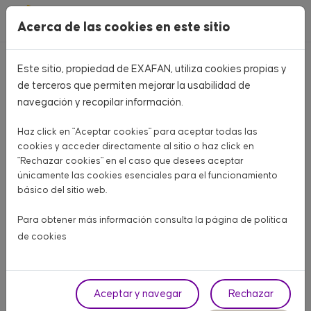
Pasar al contenido principal
Acerca de las cookies en este sitio
Este sitio, propiedad de EXAFAN, utiliza cookies propias y
Volver
de terceros que permiten mejorar la usabilidad de
navegación y recopilar información.
Haz click en "Aceptar cookies" para aceptar todas las
cookies y acceder directamente al sitio o haz click en
"Rechazar cookies" en el caso que desees aceptar
únicamente las cookies esenciales para el funcionamiento
básico del sitio web.
Para obtener más información consulta la página de
política
de cookies
Aceptar y navegar
Rechazar