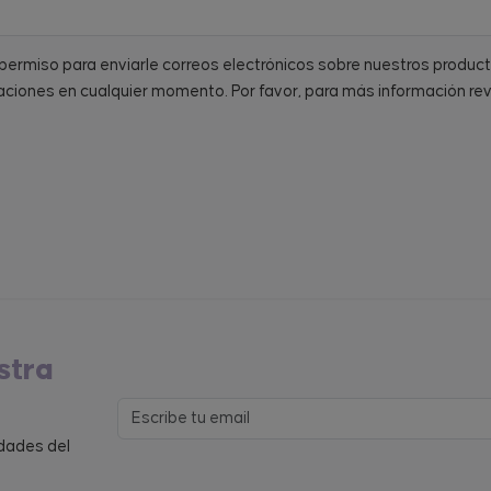
a permiso para enviarle correos electrónicos sobre nuestros produc
ciones en cualquier momento. Por favor, para más información re
stra
edades del