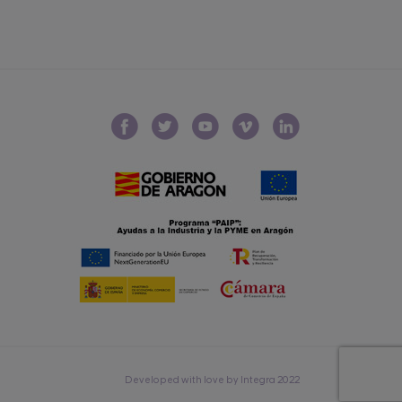
Developed with love by Integra 2022