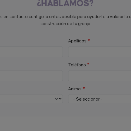
¿HABLAMOS?
en contacto contigo lo antes posible para ayudarte a valorar lo 
construcción de tu granja
Apellidos
Teléfono
Animal