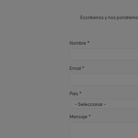
Escríbenos y nos pondremos 
Nombre
Email
País
Mensaje