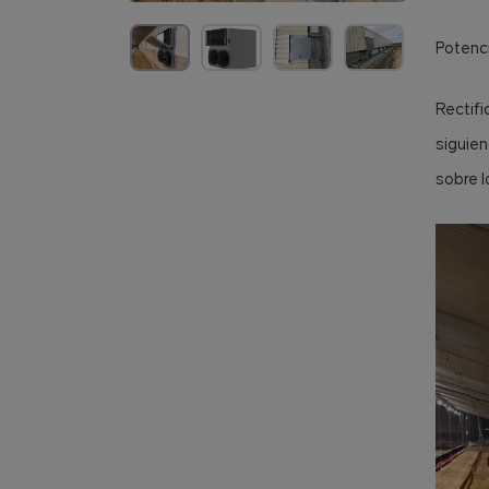
Potenc
Rectifi
siguien
sobre l