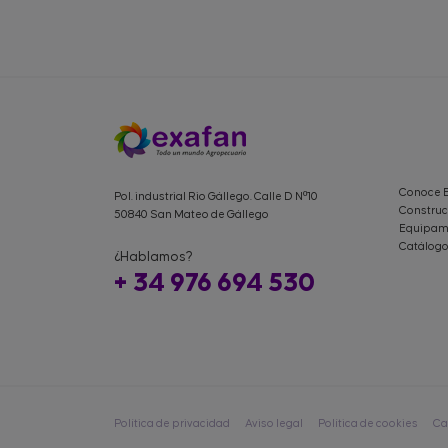
Conoce 
Pol. industrial Rio Gállego. Calle D Nº10
Construc
50840 San Mateo de Gállego
Equipami
Catálogo
¿Hablamos?
+ 34 976 694 530
Política de privacidad
Aviso legal
Política de cookies
Ca