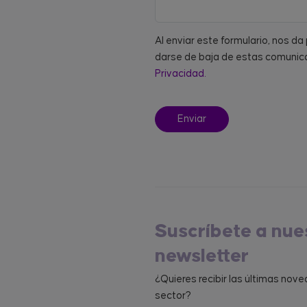
Al enviar este formulario, nos d
darse de baja de estas comunica
Privacidad.
Suscríbete a nue
newsletter
¿Quieres recibir las últimas nov
sector?