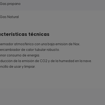
Gas propano
Gas Natural
cterísticas técnicas
emador atmosférico con una baja emisión de Nox.
tercambiador de calor tubular robusto.
nor consumo de energía.
ducción de la emisión de CO2 y de la humedad en la nave.
ncillo de usar y limpiar.