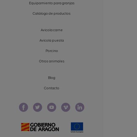
Equipamiento para granjas
Catálogo de productos
Avícola carne
Avícola puesta
Porcino
Otros animales
Blog
Contacto