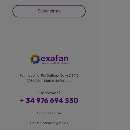
Pol. industrial Rio Gállego. Calle D Nº10
50840 San Mateo de Gállego
¿Hablamos?
+ 34 976 694 530
Conoce Exafan
Construcción de granjas