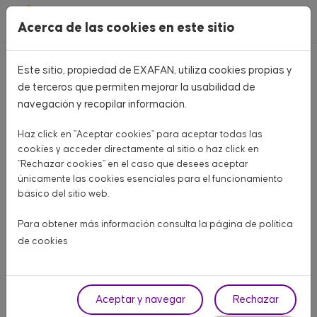
Pasar al contenido principal
Acerca de las cookies en este sitio
Este sitio, propiedad de EXAFAN, utiliza cookies propias y
Volver
de terceros que permiten mejorar la usabilidad de
navegación y recopilar información.
Haz click en "Aceptar cookies" para aceptar todas las
cookies y acceder directamente al sitio o haz click en
"Rechazar cookies" en el caso que desees aceptar
únicamente las cookies esenciales para el funcionamiento
básico del sitio web.
Para obtener más información consulta la página de
política
de cookies
Aceptar y navegar
Rechazar