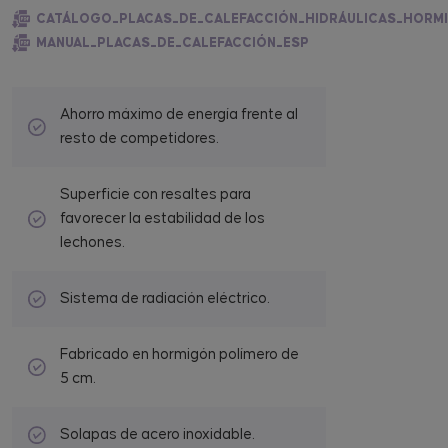
CATÁLOGO_PLACAS_DE_CALEFACCIÓN_HIDRÁULICAS_HORM
MANUAL_PLACAS_DE_CALEFACCIÓN_ESP
Ahorro máximo de energía frente al
resto de competidores.
Superficie con resaltes para
favorecer la estabilidad de los
lechones.
Sistema de radiación eléctrico.
Fabricado en hormigón polímero de
5 cm.
Solapas de acero inoxidable.