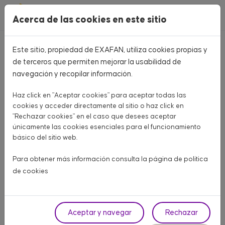
Pasar al contenido principal
Acerca de las cookies en este sitio
Este sitio, propiedad de EXAFAN, utiliza cookies propias y
Volver
de terceros que permiten mejorar la usabilidad de
navegación y recopilar información.
Haz click en "Aceptar cookies" para aceptar todas las
cookies y acceder directamente al sitio o haz click en
"Rechazar cookies" en el caso que desees aceptar
únicamente las cookies esenciales para el funcionamiento
básico del sitio web.
Para obtener más información consulta la página de
política
de cookies
Aceptar y navegar
Rechazar