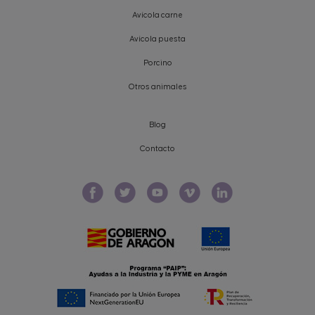
Avícola carne
Avícola puesta
Porcino
Otros animales
Blog
Contacto