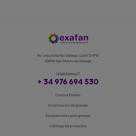
Pol. industrial Rio Gállego. Calle D Nº10
50840 San Mateo de Gállego
¿Hablamos?
+ 34 976 694 530
Conoce Exafan
Construcción de granjas
Equipamiento para granjas
Catálogo de productos