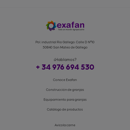
Pol. industrial Rio Gállego. Calle D Nº10
50840 San Mateo de Gállego
¿Hablamos?
+ 34 976 694 530
Conoce Exafan
Construcción de granjas
Equipamiento para granjas
Catálogo de productos
Avícola carne