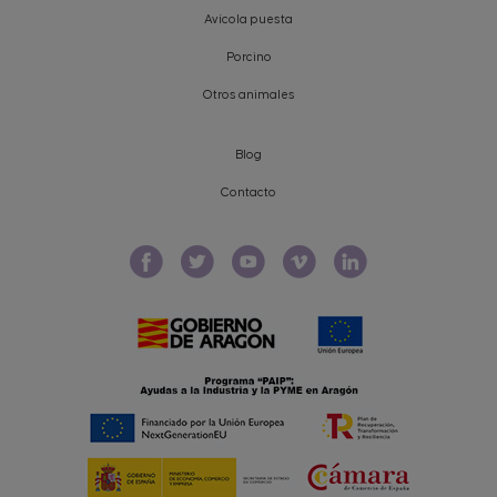
Avícola puesta
Porcino
Otros animales
Blog
Contacto