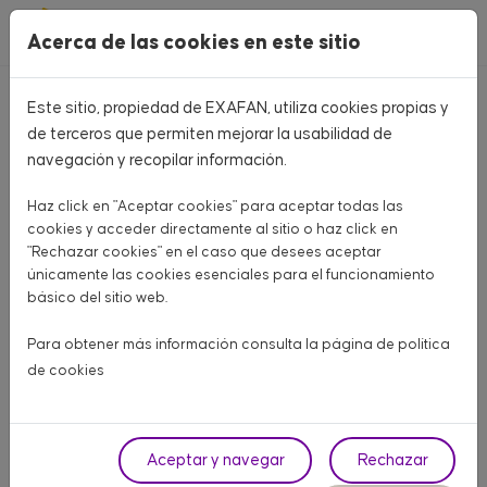
Pasar al contenido principal
Acerca de las cookies en este sitio
Este sitio, propiedad de EXAFAN, utiliza cookies propias y
Volver
de terceros que permiten mejorar la usabilidad de
navegación y recopilar información.
Haz click en "Aceptar cookies" para aceptar todas las
cookies y acceder directamente al sitio o haz click en
"Rechazar cookies" en el caso que desees aceptar
únicamente las cookies esenciales para el funcionamiento
básico del sitio web.
Para obtener más información consulta la página de
política
de cookies
Aceptar y navegar
Rechazar