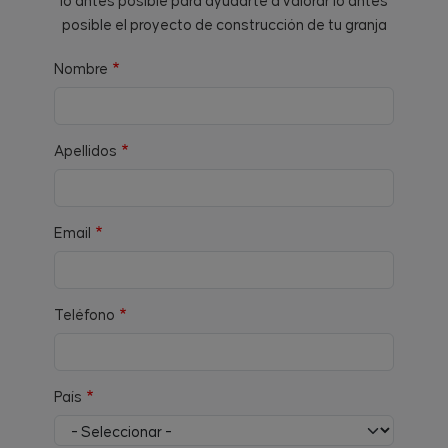
lo antes posible para ayudarte a valorar lo antes
posible el proyecto de construcción de tu granja
Nombre
Apellidos
Email
Teléfono
País