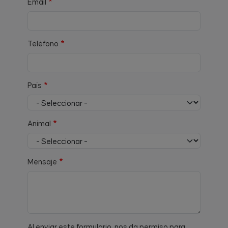
Email
Teléfono
País
Animal
Mensaje
Al enviar este formulario, nos da permiso para