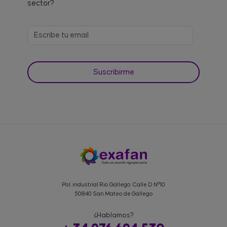
sector?
Pol. industrial Rio Gállego. Calle D Nº10
50840 San Mateo de Gállego
¿Hablamos?