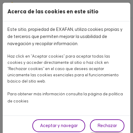
Pasar al contenido principal
Acerca de las cookies en este sitio
Este sitio, propiedad de EXAFAN, utiliza cookies propias y
Volver
de terceros que permiten mejorar la usabilidad de
navegación y recopilar información.
Haz click en "Aceptar cookies" para aceptar todas las
cookies y acceder directamente al sitio o haz click en
"Rechazar cookies" en el caso que desees aceptar
únicamente las cookies esenciales para el funcionamiento
básico del sitio web.
Para obtener más información consulta la página de
política
de cookies
Aceptar y navegar
Rechazar