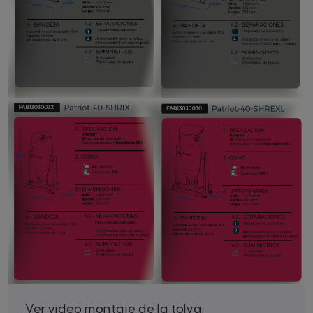
Ver video montaje de la tolva: