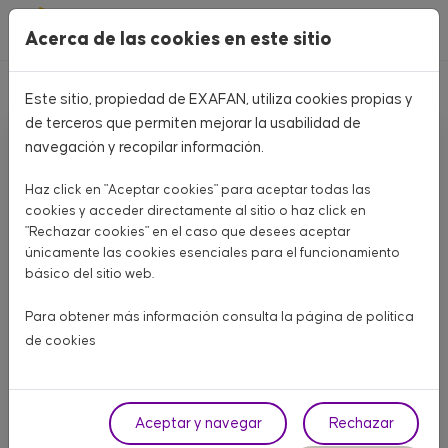
Pasar al contenido principal
Acerca de las cookies en este sitio
Home
Blog
Nuevo producto: juguetes para cerdos
Este sitio, propiedad de EXAFAN, utiliza cookies propias y
de terceros que permiten mejorar la usabilidad de
navegación y recopilar información.
Haz click en "Aceptar cookies" para aceptar todas las
cookies y acceder directamente al sitio o haz click en
"Rechazar cookies" en el caso que desees aceptar
únicamente las cookies esenciales para el funcionamiento
básico del sitio web.
Para obtener más información consulta la página de
política
de cookies
Nuevo producto:
Aceptar y navegar
Rechazar