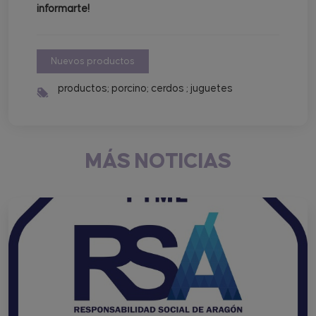
informarte!
Nuevos productos
productos; porcino; cerdos ; juguetes
MÁS NOTICIAS